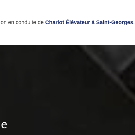
ion en conduite de
Chariot Élévateur à Saint-Georges
.
le