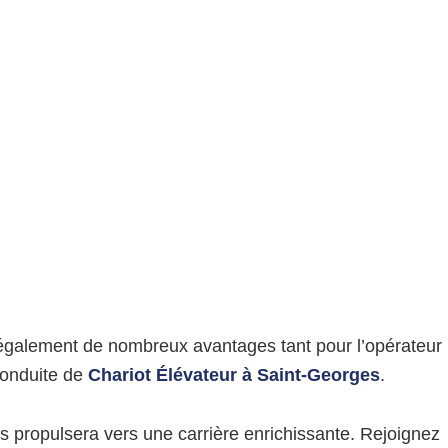
re également de nombreux avantages tant pour l’opérateur
conduite de
Chariot Élévateur à Saint-Georges
.
us propulsera vers une carrière enrichissante. Rejoignez