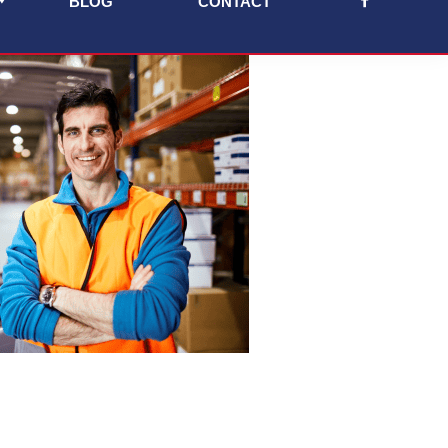
BLOG
CONTACT