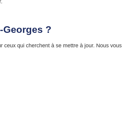
.
t-Georges
?
ur ceux qui cherchent à se mettre à jour. Nous vous