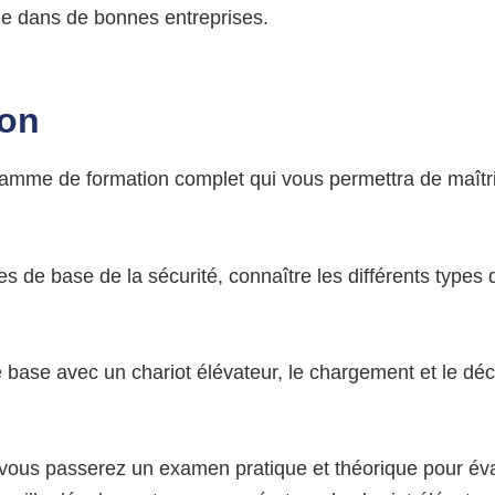
de dans de bonnes entreprises.
ion
mme de formation complet qui vous permettra de maîtri
 de base de la sécurité, connaître les différents types d
ase avec un chariot élévateur, le chargement et le décha
ion, vous passerez un examen pratique et théorique pour 