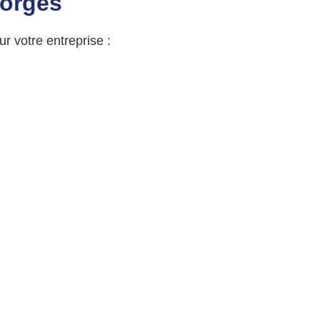
eorges
 votre entreprise :