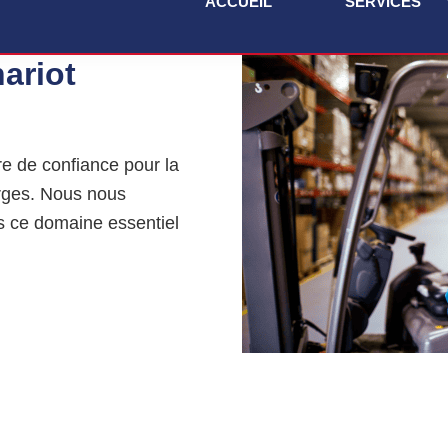
ACCUEIL
SERVICES
ariot
ire de confiance pour la
orges. Nous nous
s ce domaine essentiel