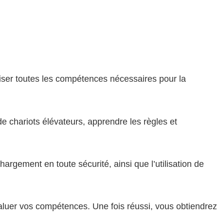
ser toutes les compétences nécessaires pour la
e chariots élévateurs, apprendre les règles et
rgement en toute sécurité, ainsi que l’utilisation de
évaluer vos compétences. Une fois réussi, vous obtiendrez