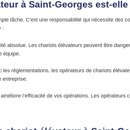
ateur à
Saint-Georges
est-elle
mple tâche. C’est une responsabilité qui nécessite des co
 :
orité absolue. Les chariots élévateurs peuvent être dange
e équipe.
les réglementations, les opérateurs de chariots élévateu
 entreprise.
 améliore l’efficacité de vos opérations. Les opérateurs c