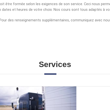
oit être formée selon les exigences de son service. Ceci nous perme
x dates et heures de votre choix. Nos cours sont tous adaptés à vo
Pour des renseignements supplémentaires, communiquez avec nous, i
Services