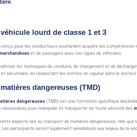
tière
véhicule lourd de classe 1 et 3
onçu pour les conducteurs souhaitant acquérir les compétences néces
 marchandises
et de passagers avec ces types de véhicules.
aîtriser les techniques de conduite, de chargement et de déchargemen
et sécuritaire, en respectant les normes en vigueur dans le secteur 
e matières dangereuses (TMD)
atières dangereuses
(TMD) est une formation spécifique destinée a
 nécessaires pour manipuler et transporter en toute sécurité des
m
ents aspects liés au transport de matières dangereuses, tels que l
 Les participants seront également sensibilisés aux enjeux de la sécu