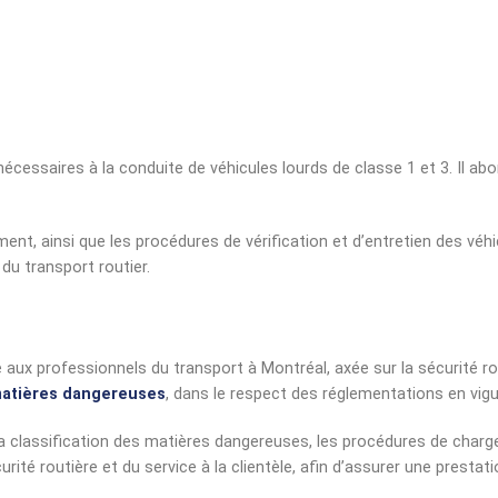
saires à la conduite de véhicules lourds de classe 1 et 3. Il aborde
t, ainsi que les procédures de vérification et d’entretien des véhic
du transport routier.
ux professionnels du transport à Montréal, axée sur la sécurité routi
atières dangereuses
, dans le respect des réglementations en vigu
a classification des matières dangereuses, les procédures de charg
rité routière et du service à la clientèle, afin d’assurer une prestat