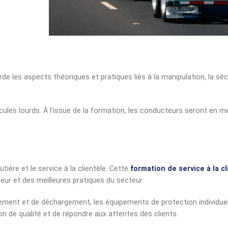
 les aspects théoriques et pratiques liés à la manipulation, la séc
ules lourds. À l’issue de la formation, les conducteurs seront en m
ère et le service à la clientèle. Cette
formation de service à la c
eur et des meilleures pratiques du secteur.
ement et de déchargement, les équipements de protection individuel
ion de qualité et de répondre aux attentes des clients.