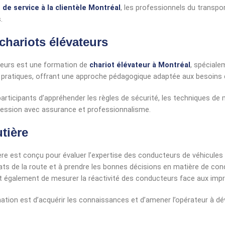
 de service à la clientèle Montréal
, les professionnels du transpo
.
chariots élévateurs
teurs est une formation de
chariot élévateur à Montréal
, spéciale
 pratiques, offrant une approche pédagogique adaptée aux besoins
participants d’appréhender les règles de sécurité, les techniques de 
ofession avec assurance et professionnalisme.
tière
ère est conçu pour évaluer l’expertise des conducteurs de véhicules
ats de la route et à prendre les bonnes décisions en matière de con
et également de mesurer la réactivité des conducteurs face aux impr
rmation est d’acquérir les connaissances et d’amener l’opérateur à dé