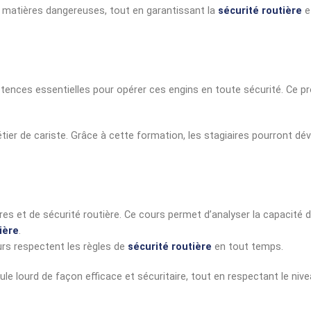
e matières dangereuses, tout en garantissant la
sécurité routière
e
tences essentielles pour opérer ces engins en toute sécurité. Ce 
tier de cariste. Grâce à cette formation, les stagiaires pourront dév
ères et de sécurité routière. Ce cours permet d’analyser la capacité
ière
.
urs respectent les règles de
sécurité routière
en tout temps.
le lourd de façon efficace et sécuritaire, tout en respectant le nive