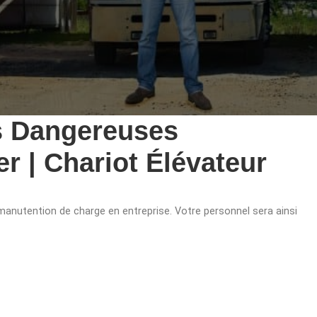
es Dangereuses
r | Chariot Élévateur
nutention de charge en entreprise. Votre personnel sera ainsi