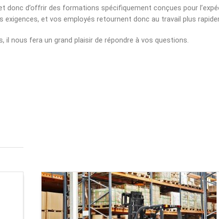
t donc d’offrir des formations spécifiquement conçues pour l’expéd
s exigences, et vos employés retournent donc au travail plus rapid
l nous fera un grand plaisir de répondre à vos questions.