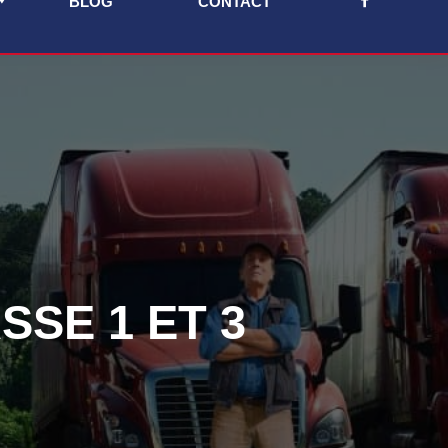
BLOG
CONTACT
SE 1 ET 3